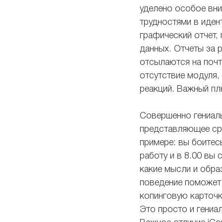
уделено особое вни
трудностями в иден
графический отчет,
данных. Отчеты за 
отсылаются на почт
отсутствие модуля,
реакций. Важный пл
Совершенно гениаль
представляющее ср
примере: вы боитесь
работу и в 8.00 вы 
какие мысли и обра
поведение поможет 
копинговую карточк
Это просто и гениа