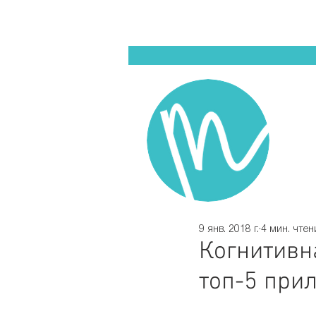
9 янв. 2018 г.
4 мин. чтен
Когнитивн
топ-5 при