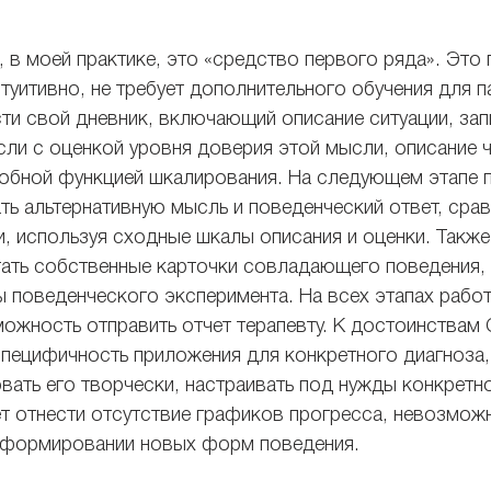
, в моей практике, это «средство первого ряда». Это
туитивно, не требует дополнительного обучения для п
сти свой дневник, включающий описание ситуации, зап
ли с оценкой уровня доверия этой мысли, описание ч
добной функцией шкалирования. На следующем этапе 
ть альтернативную мысль и поведенческий ответ, срав
, используя сходные шкалы описания и оценки. Также
ать собственные карточки совладающего поведения, 
ты поведенческого эксперимента. На всех этапах рабо
ожность отправить отчет терапевту. К достоинствам 
специфичность приложения для конкретного диагноза,
вать его творчески, настраивать под нужды конкретно
т отнести отсутствие графиков прогресса, невозможн
в формировании новых форм поведения.