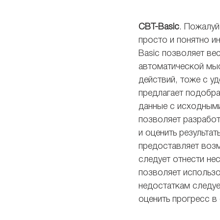
CBT-Basic
. Пожалуй
просто и понятно ин
Basic позволяет ве
автоматической мыс
действий, тоже с у
предлагает подобра
данные с исходными
позволяет разработ
и оценить результа
предоставляет возм
следует отнести не
позволяет использо
недостаткам следуе
оценить прогресс 