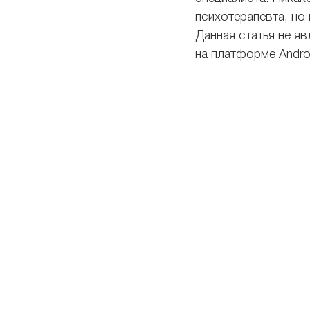
психотерапевта, но
Данная статья не я
на платформе Andro