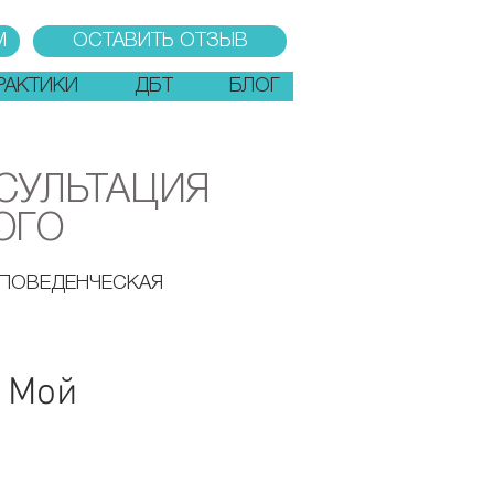
М
ОСТАВИТЬ ОТЗЫВ
РАКТИКИ
ДБТ
БЛОГ
СУЛЬТАЦИЯ
ОГО
-ПОВЕДЕНЧЕСКАЯ
. Мой