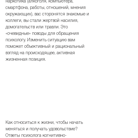
наркотика (алкоголя, компьютера, 
смартфона, работы, отношений, мнения 
окружающих), вас сторонятся знакомые и 
коллеги, вы стали жертвой насилия, 
домогательств или травли. Это 
«очевидные» поводы для обращения 
психологу. Изменить ситуацию вам 
поможет объективный и рациональный 
взгляд на происходящее, активная 
жизненная позиция.
Как относиться к жизни, чтобы начать 
меняться и получать удовольствие? 
Ответы психолога когнитивно-