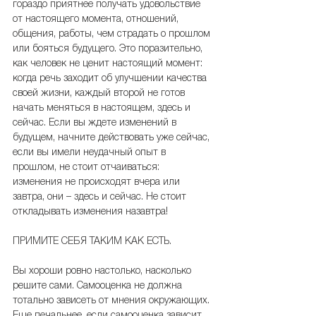
гораздо приятнее получать удовольствие 
от настоящего момента, отношений, 
общения, работы, чем страдать о прошлом 
или бояться будущего. Это поразительно, 
как человек не ценит настоящий момент: 
когда речь заходит об улучшении качества 
своей жизни, каждый второй не готов 
начать меняться в настоящем, здесь и 
сейчас. Если вы ждете изменений в 
будущем, начните действовать уже сейчас, 
если вы имели неудачный опыт в 
прошлом, не стоит отчаиваться: 
изменения не происходят вчера или 
завтра, они – здесь и сейчас. Не стоит 
откладывать изменения назавтра!
ПРИМИТЕ СЕБЯ ТАКИМ КАК ЕСТЬ.
Вы хороши ровно настолько, насколько 
решите сами. Самооценка не должна 
тотально зависеть от мнения окружающих. 
Еще печальнее, если самооценка зависит 