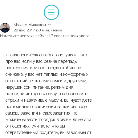
Максим Милославский
22 дек. 2017 г.
3 мин. чтения
Измените все уже сейчас! 7 советов психолога.
«Психологическое неблагополучие» - это 
про вас, если у вас резкие перепады 
настроения или оно всегда стабильно 
снижено, у вас нет теплых и комфортных 
отношений с членами семьи и друзьями, 
нарушен сон, питание, режим дня, 
потеряли интерес к сексу, вас беспокоят 
страхи и навязчивые мысли, вы чувствуете 
постоянные ограничения вашей свободе 
самовыражения и саморазвития, не 
можете навести порядок в своем доме или 
отношениях, считаете, что вы 
отвратительный родитель, вы зависимы от 