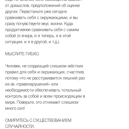
от домыслов, предположений об оценке 
других. Перестаньте уже сегодня 
сравнивать себя с окружающими, и вы 
сразу почувствуете вкус жизни. Куда 
продуктивнее сравнивать себя с самим 
собой (я вчера, и я теперь, я в этой 
ситуации, и я в другой, и т.д.).
МЫСЛИТЕ ГИБКО.
Человек, не создающий слишком жёстких 
правил для себя и окружающих, счастлив, 
потому что не расстраивается лишний раз 
из-за «правонарушений» или 
необходимости обеспечивать тотальный 
контроль за собой и всем происходящим в 
мире. Поверьте, это отнимает слишком 
много сил!
СМИРИТЕСЬ С СУЩЕСТВОВАНИЕМ 
СЛУЧАЙНОСТИ.