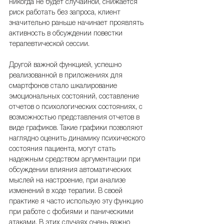
никогда не будет случайной, снижается 
риск работать без запроса, клиент 
значительно раньше начинает проявлять 
активность в обсуждении повестки 
терапевтической сессии.
Другой важной функцией, успешно 
реализованной в приложениях для 
смартфонов стало шкалирование 
эмоциональных состояний, составление 
отчетов о психологических состояниях, с 
возможностью представления отчетов в 
виде графиков. Такие графики позволяют 
наглядно оценить динамику психического 
состояния пациента, могут стать 
надежным средством аргументации при 
обсуждении влияния автоматических 
мыслей на настроение, при анализе 
изменений в ходе терапии. В своей 
практике я часто использую эту функцию 
при работе с фобиями и паническими 
атаками. В этих случаях очень важно 