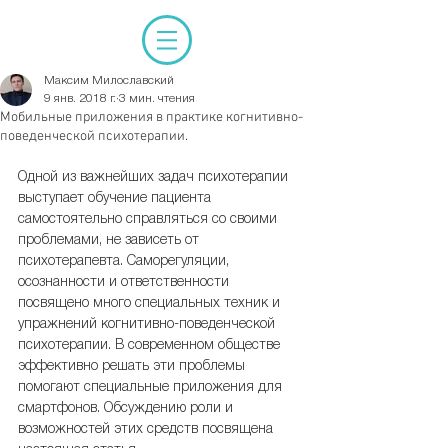
Максим Милославский
9 янв. 2018 г.
3 мин. чтения
Мобильные приложения в практике когнитивно-
поведенческой психотерапии.
Одной из важнейших задач психотерапии 
выступает обучение пациента 
самостоятельно справляться со своими 
проблемами, не зависеть от 
психотерапевта. Саморегуляции, 
осознанности и ответственности 
посвящено много специальных техник и 
упражнений когнитивно-поведенческой 
психотерапии. В современном обществе 
эффективно решать эти проблемы 
помогают специальные приложения для 
смартфонов. Обсуждению роли и 
возможностей этих средств посвящена 