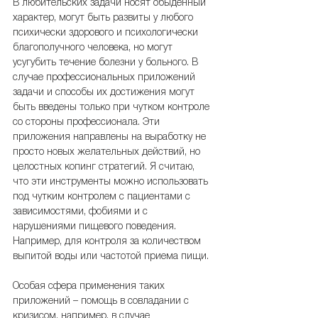
В любительских задачи носят обыденный 
характер, могут быть развиты у любого 
психически здорового и психологически 
благополучного человека, но могут 
усугубить течение болезни у больного. В 
случае профессиональных приложений 
задачи и способы их достижения могут 
быть введены только при чутком контроле 
со стороны профессионала. Эти 
приложения направлены на выработку не 
просто новых желательных действий, но 
целостных копинг стратегий. Я считаю, 
что эти инструменты можно использовать 
под чутким контролем с пациентами с 
зависимостями, фобиями и с 
нарушениями пищевого поведения. 
Например, для контроля за количеством 
выпитой воды или частотой приема пищи.
Особая сфера применения таких 
приложений – помощь в совладании с 
кризисом, например, в случае 