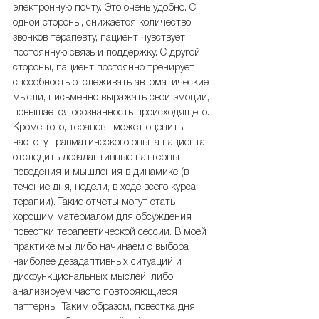
электронную почту. Это очень удобно. С 
одной стороны, снижается количество 
звонков терапевту, пациент чувствует 
постоянную связь и поддержку. С другой 
стороны, пациент постоянно тренирует 
способность отслеживать автоматические 
мысли, письменно выражать свои эмоции, 
повышается осознанность происходящего. 
Кроме того, терапевт может оценить 
частоту травматического опыта пациента, 
отследить дезадаптивные паттерны 
поведения и мышления в динамике (в 
течение дня, недели, в ходе всего курса 
терапии). Такие отчеты могут стать 
хорошим материалом для обсуждения 
повестки терапевтической сессии. В моей 
практике мы либо начинаем с выбора 
наиболее дезадаптивных ситуаций и 
дисфункциональных мыслей, либо 
анализируем часто повторяющиеся 
паттерны. Таким образом, повестка дня 