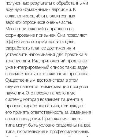
полученные результаты с обработанными 
вручную «бумажными» версиями. К 
сожалению, ошибки в электронных 
версиях опросников очень часты.
Масса приложений направлена на 
формирование привычек. Они позволяют 
эффективно сформулировать цель, 
разработать план ее достижения и 
установить напоминания для практики в 
течение дня. Ряд приложений предлагает 
уже интегрированный список таких задач 
с возможностью отслеживания прогресса. 
Существенным достоинством в этом 
случае является геймификация процесса 
научения. Это похоже на жетонную 
систему, которая вовлекает пациента в 
процесс выработки навыка, принуждает 
его принять ответственность за изменения 
своего поведения. Приложения такого 
типа могут быть условно разделены на два 
типа: любительские и профессиональные. 