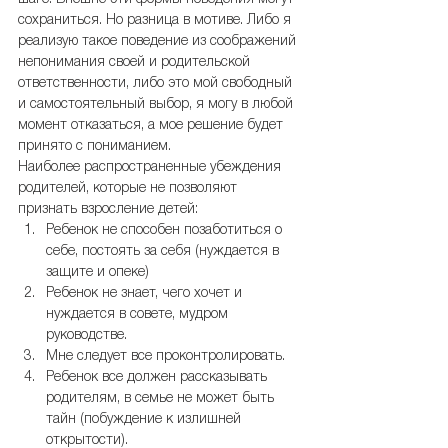
сохраниться. Но разница в мотиве. Либо я 
реализую такое поведение из соображений 
непонимания своей и родительской 
ответственности, либо это мой свободный 
и самостоятельный выбор, я могу в любой 
момент отказаться, а мое решение будет 
принято с пониманием.
Наиболее распространенные убеждения 
родителей, которые не позволяют 
признать взросление детей: 
Ребенок не способен позаботиться о 
себе, постоять за себя (нуждается в 
защите и опеке)  
Ребенок не знает, чего хочет и 
нуждается в совете, мудром 
руководстве.  
Мне следует все проконтролировать.  
Ребенок все должен рассказывать 
родителям, в семье не может быть 
тайн (побуждение к излишней 
открытости).  