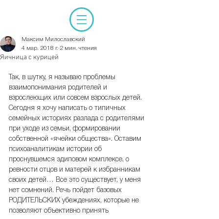
Максим Милославский
4 мар. 2018 г.
2 мин. чтения
Яичница с курицей
Так, в шутку, я называю проблемы 
взаимопонимания родителей и 
взрослеющих или совсем взрослых детей. 
Сегодня я хочу написать о типичных 
семейных историях разлада с родителями 
при уходе из семьи, формировании 
собственной «ячейки общества». Оставим 
психоаналитикам истории об 
проснувшемся эдиповом комплексе, о 
ревности отцов и матерей к избранникам 
своих детей… Все это существует, у меня 
нет сомнений. Речь пойдет базовых 
РОДИТЕЛЬСКИХ убеждениях, которые не 
позволяют объективно принять 