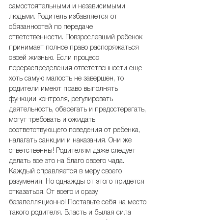
самостоятельными и независимыми 
людьми. Родитель избавляется от 
обязанностей по передаче 
ответственности. Повзрослевший ребенок 
принимает полное право распоряжаться 
своей жизнью. Если процесс 
перераспределения ответственности еще 
хоть самую малость не завершен, то 
родители имеют право выполнять 
функции контроля, регулировать 
деятельность, оберегать и предостерегать, 
могут требовать и ожидать 
соответствующего поведения от ребенка, 
налагать санкции и наказания. Они же 
ответственны! Родителям даже следует 
делать все это на благо своего чада. 
Каждый справляется в меру своего 
разумения. Но однажды от этого придется 
отказаться. От всего и сразу, 
безапелляционно! Поставьте себя на место 
такого родителя. Власть и былая сила 