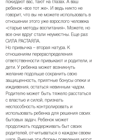
покидают вас, тают на глазах. А ваш 
ребенок «все тот же». И ведь никто не 
говорит, что вы не можете использовать в 
отношении этого уже взрослого человека 
«старые методы воспитания». Можете, но 
все они вдруг стали неуместны. Еще раз: 
СИЛА РАСТАЯЛА.
Но привычка – вторая натура. К 
отношениям перераспределения 
ответственности привыкают и родители, и 
дети. У ребенка может возникнуть 
желание подольше сохранить свою 
защищенность, приятные бонусы опеки и 
иждивения, остаться невинным чадом. 
Родителю может быть тяжело расстаться 
с властью и силой, признать 
неспособность контролировать и 
использовать ребенка для решения своих 
бытовых задач. Ребенок может 
продолжать поддерживать быт своих 
родителей, отчитываться о каждом своем 
шаге. Внешне эти формы поведения могут 